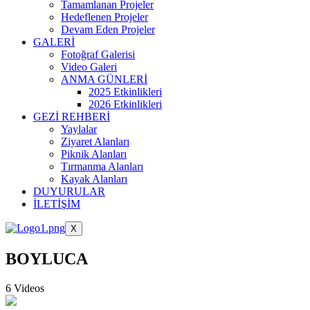
Tamamlanan Projeler
Hedeflenen Projeler
Devam Eden Projeler
GALERİ
Fotoğraf Galerisi
Video Galeri
ANMA GÜNLERİ
2025 Etkinlikleri
2026 Etkinlikleri
GEZİ REHBERİ
Yaylalar
Ziyaret Alanları
Piknik Alanları
Tırmanma Alanları
Kayak Alanları
DUYURULAR
İLETİŞİM
X
BOYLUCA
6 Videos